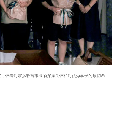
任，怀着对家乡教育事业的深厚关怀和对优秀学子的殷切希