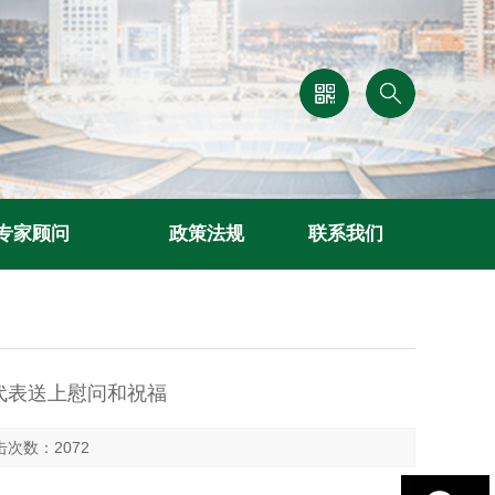
专家顾问
政策法规
联系我们
代表送上慰问和祝福
点击次数：2072